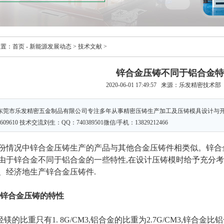
位置：
首页
-
新能源发展动态
>
技术文献
>
锌合金压铸不同于铝合金特
2020-06-01 17:49:57 来源：乐发精密技术
东莞市乐发精密五金制品有限公司专注多年从事精密压铸生产加工及压铸模具设计与开发。业务
86609610 技术交流刘生：QQ：740389501微信/手机：13829212466
份情况中锌合金压铸生产的产品与其他合金压铸件相类似。锌合
由于锌合金不同于铝合金的一些特性,在设计压铸模时给予充分
、经济地生产锌合金压铸件.
 锌合金压铸的特性
质轻镁的比重只有1. 8G/CM3,铝合金的比重为2.7G/CM3,锌合