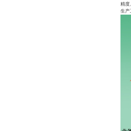
精度
生产