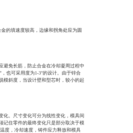
锌合金的填速度较高，边缘和拐角处应为圆
应避免长筋，防止合金在冷却凝周过程中
°，也可采用度为1-3°的设计。由于锌合
脱模斜度，当设计壁和型芯时，较小的起
变化。尺寸变化可分为线性变化，模具间
须记住零件的最终变化只是部分取决于模
射温度，冷却速度，铸件应力释放和模具