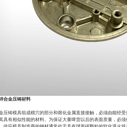
锌合金压铸材料
金压铸模具组成模穴的部分和熔化金属直接接触，必须由能经受热
其具有相似性能的材料。为保证大量啤货以后的表面质量，必须
，供应模具制造商的钢材通常处于具有球形碳颗粒的软化退火状