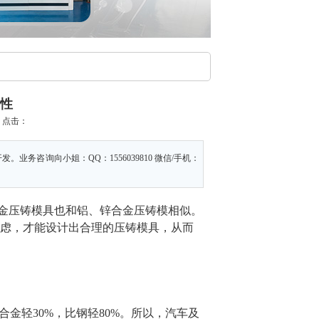
性
部
点击：
咨询向小姐：QQ：1556039810 微信/手机：
金压铸模具也和铝、锌合金压铸模相似。
考虑，才能设计出合理的压铸模具，从而
金比铝合金轻30%，比钢轻80%。所以，汽车及