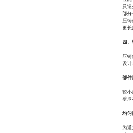
及退
部分
压铸
更长
四、
压铸
设计
部件
较小
壁厚
均匀
为避