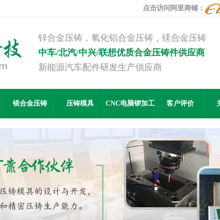
点击访问阿里商铺：
锌合金压铸，氧化铝合金压铸，镁合金压铸
中车/北汽/中兴/联想优质合金压铸件供应商
新能源汽车配件研发生产供应商
镁合金压铸
压铸模具
CNC电脑锣加工
客户评价