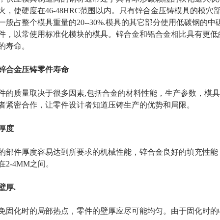
火，使硬度在46-48HRC范围以内。只有锌合金压铸模具的模穴
一般占整个模具重量的20--30%.模具的其它部分使用低碳钢
件，以常使用标准化模块的模具。锌合金和铝合金相比具有更低
的寿命。
锌合金压铸零件寿命
件的质量取决于很多因素,包括合金的材料性能，生产参数，模
者紧密合作，让零件设计者知道压铸生产的优势和局限。
厚度
的部件厚度容易达到所要求的机械性能，锌合金良好的填充性能，
在2-4MM之问。
壁厚.
免固化时的局部热点，零件的壁厚应尽可能均匀。由于固化时的