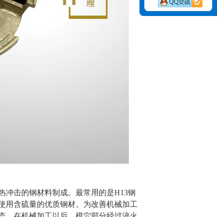
冲击的钢材料制成。最常用的是H13钢
使用含硫量的优质钢材。为改善机械加工
态。在机械加工以后，模穴部分经过淬火